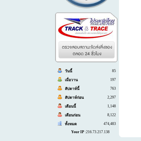
85
วันนี้
197
เมื่อวาน
763
สัปดาห์นี้
2,297
สัปดาห์ก่อน
1,148
เดือนนี้
8,122
เดือนก่อน
474,483
ทั้งหมด
Your IP
:216.73.217.138