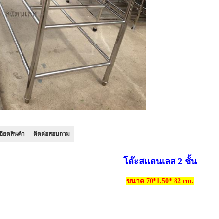
อียดสินค้า
ติดต่อสอบถาม
โต๊ะสแตนเลส 2 ชั้น
ขนาด 70*1.50* 82 cm.