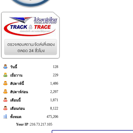
128
วันนี้
229
เมื่อวาน
1,486
สัปดาห์นี้
2,297
สัปดาห์ก่อน
1,871
เดือนนี้
8,122
เดือนก่อน
475,206
ทั้งหมด
Your IP
:216.73.217.105