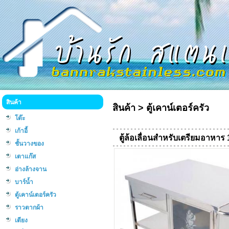
สินค้า
สินค้า
>
ตู้เคาน์เตอร์ครัว
โต๊ะ
เก้าอี้
ตู้ล้อเลื่อนสำหรับเตรียมอาหาร 
ชั้นวางของ
เตาแก๊ส
อ่างล้างจาน
บาร์น้ำ
ตู้เคาน์เตอร์ครัว
ราวตากผ้า
เตียง