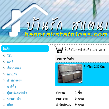
สินค้า
สิินค้าในตะกร้าสินค้า : 1 รายการ
โต๊ะ
รายการสินค้า
เก้าอี้
ตู้เตรียม 2.30 Cm.
ชั้นวางของ
เตาแก๊ส
อ่างล้างจาน
บาร์น้ำ
1
ตู้เคาน์เตอร์ครัว
จำนวน
ชิ้น
ราวตากผ้า
ราคารวม
0
บาท
0
เตียง
ค่าจัดส่งรวม
บาท